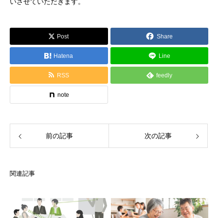
いさせていただきます。
Post
Share
Hatena
Line
RSS
feedly
note
前の記事
次の記事
関連記事