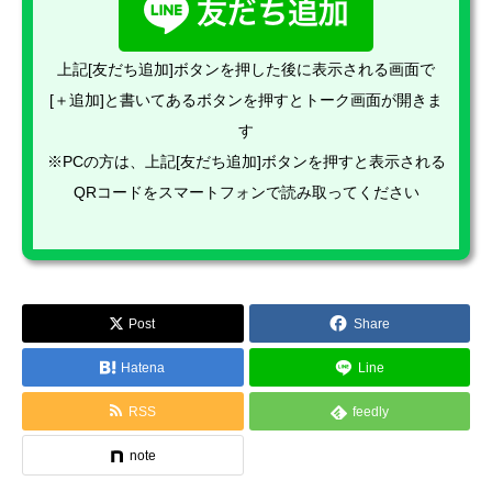
上記[友だち追加]ボタンを押した後に表示される画面で
[＋追加]と書いてあるボタンを押すとトーク画面が開きま
す
※PCの方は、上記[友だち追加]ボタンを押すと表示される
QRコードをスマートフォンで読み取ってください
Post
Share
Hatena
Line
RSS
feedly
note