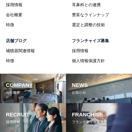
採用情報
耳鼻科との連携
会社概要
豊富なラインナップ
特徴
選定と調整の技術
店舗ブログ
フランチャイズ募集
補聴器関連情報
採用情報
特徴
個人情報保護方針
COMPANY
NEWS
会社概要
お知らせ
RECRUIT
FRANCHISE
採用情報
フランチャイズ募集