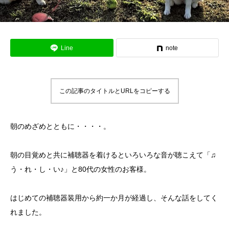
Line
note
この記事のタイトルとURLをコピーする
朝のめざめとともに・・・・。
朝の目覚めと共に補聴器を着けるといろいろな音が聴こえて「♫
う・れ・し・い♪」と80代の女性のお客様。
はじめての補聴器装用から約一か月が経過し、そんな話をしてく
れました。