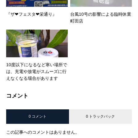
『ザ❤フェスタ❤栄通り』
台風10号の影響による臨時休業
町田店
10度以下になるなど寒い場所で
は、充電や放電がスムーズに行
えなくなる場合があります
コメント
0 コメント
0 トラックバック
この記事へのコメントはありません。