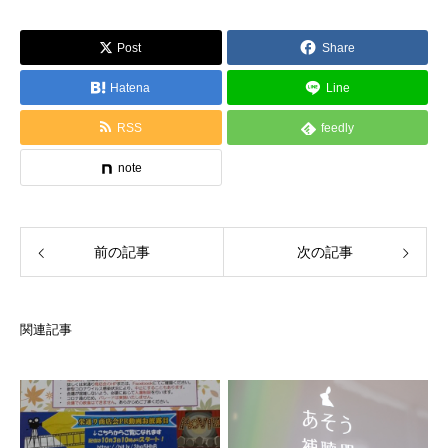
Post
Share
Hatena
Line
RSS
feedly
note
前の記事
次の記事
関連記事