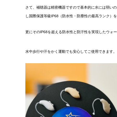
さて、補聴器は精密機器ですので基本的に水には弱いの
し国際保護等級IP68（防水性・防塵性の最高ランク）
更にそのIP68を超える防水性と防汗性を実現したウォ
水中歩行や汗をかく運動でも安心してご使用できます。