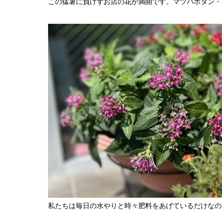
この猛暑に負けずお店の花が満開です。マツバボタン・ペ
私たちは毎日の水やりと時々肥料をあげているだけなの