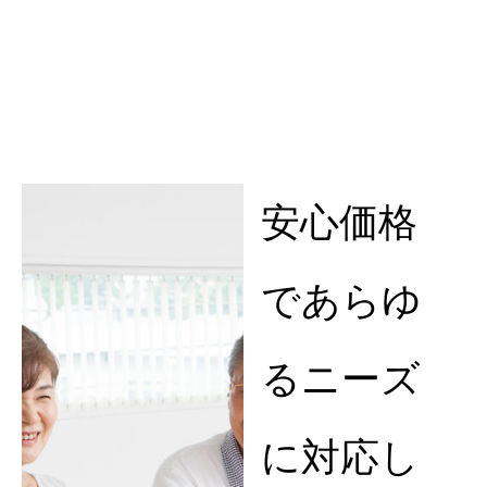
安心価格
であらゆ
るニーズ
に対応し