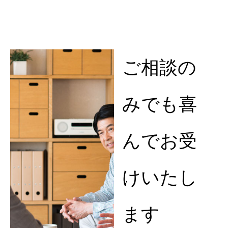
ご相談の
みでも喜
んでお受
けいたし
ます