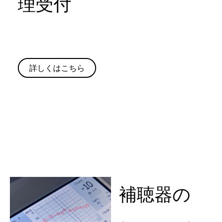
理受付
詳しくはこちら
補聴器の